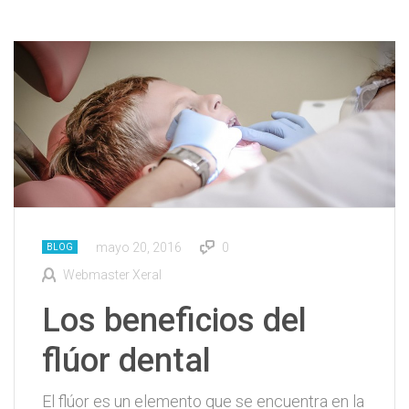
mayo 20, 2016
0
BLOG
Webmaster Xeral
Los beneficios del
flúor dental
El flúor es un elemento que se encuentra en la