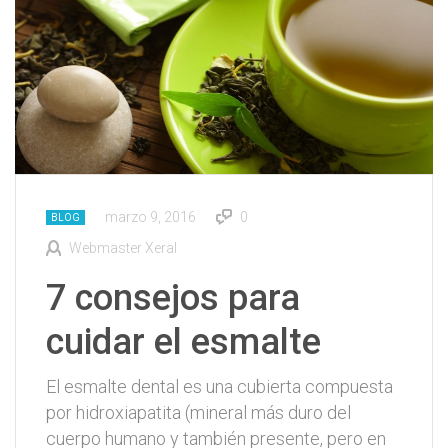
marzo 9, 2016
0
BLOG
Webmaster Xeral
7 consejos para
cuidar el esmalte
El esmalte dental es una cubierta compuesta
por hidroxiapatita (mineral más duro del
cuerpo humano y también presente, pero en