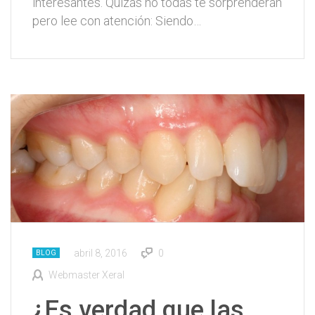
interesantes. Quizás no todas te sorprenderán
pero lee con atención: Siendo…
abril 8, 2016
0
BLOG
Webmaster Xeral
¿Es verdad que las