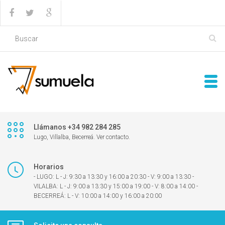
Llámanos +34 982 284 285
Lugo, Villalba, Becerreá. Ver contacto.
Horarios
- LUGO: L - J: 9:30 a 13:30 y 16:00 a 20:30 - V: 9:00 a 13:30 -
VILALBA: L - J: 9:00 a 13:30 y 15:00 a 19:00 - V: 8:00 a 14:00 -
BECERREÁ: L - V: 10:00 a 14:00 y 16:00 a 20:00