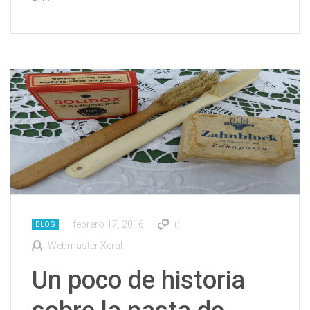
febrero 17, 2016
0
BLOG
Webmaster Xeral
Un poco de historia