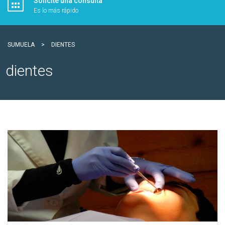
Solicite una consulta
Es lo más rápido
SUMUELA
>
DIENTES
dientes