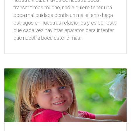
transmitimos mucho, nadie quiere tener una
boca mal cuidada donde un mal aliento haga
estragos en nuestras relaciones y es por esto
que cada vez hay más aparatos para intentar
que nuestra boca esté lo más…