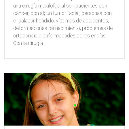
una cirugía maxilofacial son pacientes con
cáncer, con algún tumor facial, personas con
el paladar hendido, víctimas de accidentes,
deformaciones de nacimiento, problemas de
ortodoncia o enfermedades de las encías.
Con la cirugía…