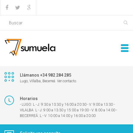
Llámanos +34 982 284 285
Lugo, Villalba, Becerreá. Ver contacto.
Horarios
- LUGO: L - J: 9:30 a 13:30 y 16:00 a 20:30 - V: 9:00 a 13:30 -
VILALBA: L - J: 9:00 a 13:30 y 15:00 a 19:00 - V: 8:00 a 14:00 -
BECERREÁ: L - V: 10:00 a 14:00 y 16:00 a 20:00