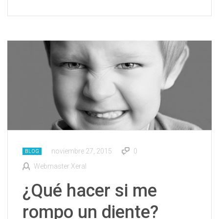
noviembre 27, 2015
0
BLOG
Webmaster Xeral
¿Qué hacer si me
rompo un diente?