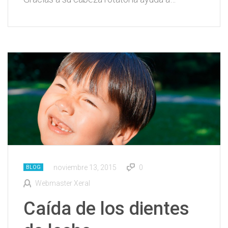
noviembre 13, 2015
0
BLOG
Webmaster Xeral
Caída de los dientes