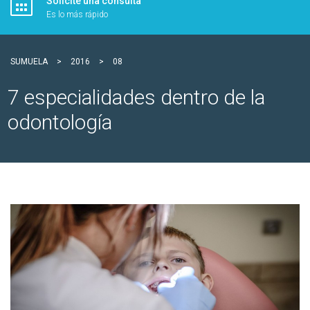
Solicite una consulta
Es lo más rápido
SUMUELA
>
2016
>
08
7 especialidades dentro de la
odontología