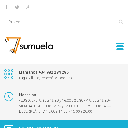
Llámanos +34 982 284 285
Lugo, Villalba, Becerreá. Ver contacto.
Horarios
- LUGO: L - J: 9:30 a 13:30 y 16:00 a 20:30 - V: 9:00 a 13:30 -
VILALBA: L - J: 9:00 a 13:30 y 15:00 a 19:00 - V: 8:00 a 14:00 -
BECERREÁ: L - V: 10:00 a 14:00 y 16:00 a 20:00