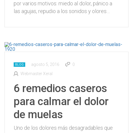
por varios motivos: miedo al dolor, pánico a
las agujas, repudio a los sonidos y olores…
agosto 5, 2016
0
BLOG
Webmaster Xeral
6 remedios caseros
para calmar el dolor
de muelas
Uno de los dolores más desagradables que