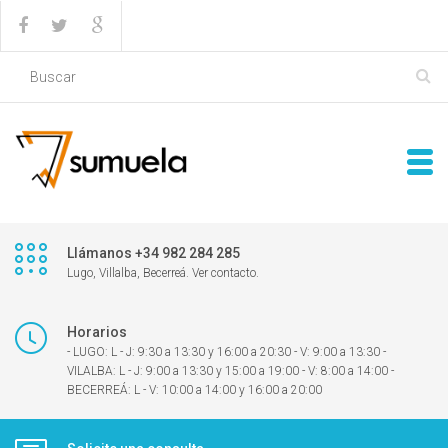
Llámanos +34 982 284 285
Lugo, Villalba, Becerreá. Ver contacto.
Horarios
- LUGO: L - J: 9:30 a 13:30 y 16:00 a 20:30 - V: 9:00 a 13:30 -
VILALBA: L - J: 9:00 a 13:30 y 15:00 a 19:00 - V: 8:00 a 14:00 -
BECERREÁ: L - V: 10:00 a 14:00 y 16:00 a 20:00