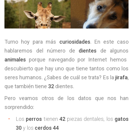
Turno hoy para más
curiosidades
. En este caso
hablaremos del número de
dientes
de algunos
animales
porque navegando por Internet hemos
descubierto que hay uno que tiene tantos como los
seres humanos. ¿Sabes de cuál se trata? Es la
jirafa
,
que también tiene
32
dientes.
Pero veamos otros de los datos que nos han
sorprendido:
Los
perros
tienen
42
piezas dentales, los
gatos
30
y los
cerdos 44