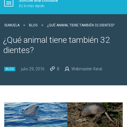
Solicite una consulta
Es lo más rápido
SUMUELA
>
BLOG
>
¿QUÉ ANIMAL TIENE TAMBIÉN 32 DIENTES?
¿Qué animal tiene también 32
dientes?
julio 29, 2016
0
Webmaster Xeral
BLOG