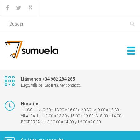
Llámanos +34 982 284 285
Lugo, Villalba, Becerreá. Ver contacto.
Horarios
- LUGO: L - J: 9:30 a 13:30 y 16:00 a 20:30 - V: 9:00 a 13:30 -
VILALBA: L - J: 9:00 a 13:30 y 15:00 a 19:00 - V: 8:00 a 14:00 -
BECERREÁ: L - V: 10:00 a 14:00 y 16:00 a 20:00