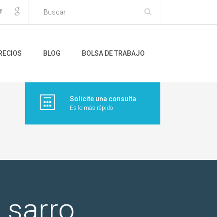
RECIOS
BLOG
BOLSA DE TRABAJO
Solicite una consulta
Es lo más rápido
 sarro