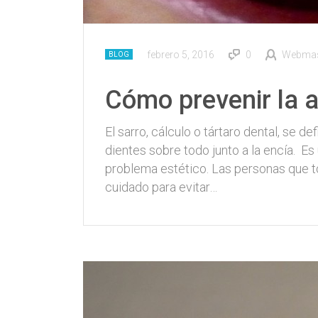
febrero 5, 2016
0
Webmast
BLOG
Cómo prevenir la a
El sarro, cálculo o tártaro dental, se 
dientes sobre todo junto a la encía. E
problema estético. Las personas que 
cuidado para evitar…