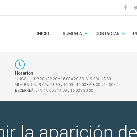
INICIO
SUMUELA
CONTACTAR
P
Horarios
- LUGO: L - J: 9:30 a 13:30 y 16:00 a 20:30 - V: 9:00 a 13:30 -
VILALBA: L - J: 9:00 a 13:30 y 15:00 a 19:00 - V: 8:00 a 14:00 -
BECERREÁ: L - V: 10:00 a 14:00 y 16:00 a 20:00
r la aparición de