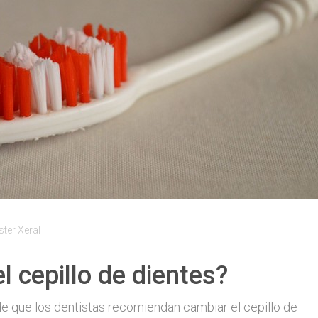
er Xeral
 cepillo de dientes?
e que los dentistas recomiendan cambiar el cepillo de