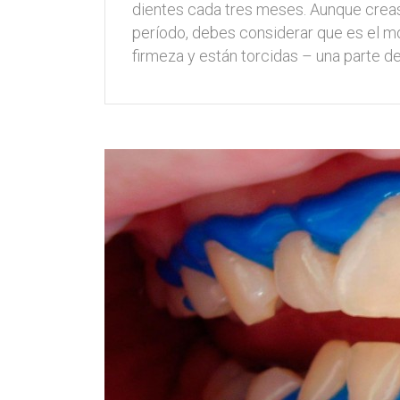
dientes cada tres meses. Aunque creas
período, debes considerar que es el m
firmeza y están torcidas – una parte d