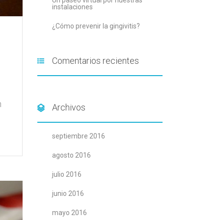
Un paseo virtual por nuestras
instalaciones
¿Cómo prevenir la gingivitis?
Comentarios recientes
n
Archivos
septiembre 2016
agosto 2016
julio 2016
junio 2016
mayo 2016