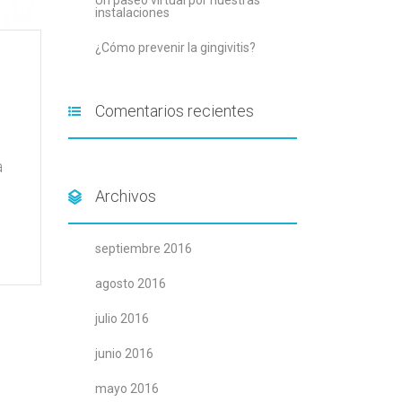
Un paseo virtual por nuestras
instalaciones
¿Cómo prevenir la gingivitis?
Comentarios recientes
a
Archivos
septiembre 2016
agosto 2016
julio 2016
junio 2016
mayo 2016