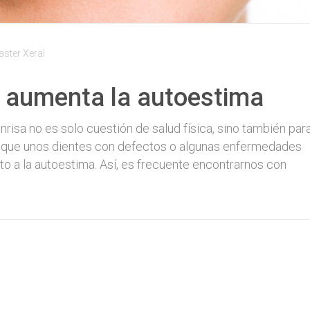
ster Xeral
 aumenta la autoestima
onrisa no es solo cuestión de salud física, sino también par
s que unos dientes con defectos o algunas enfermedades
o a la autoestima. Así, es frecuente encontrarnos con