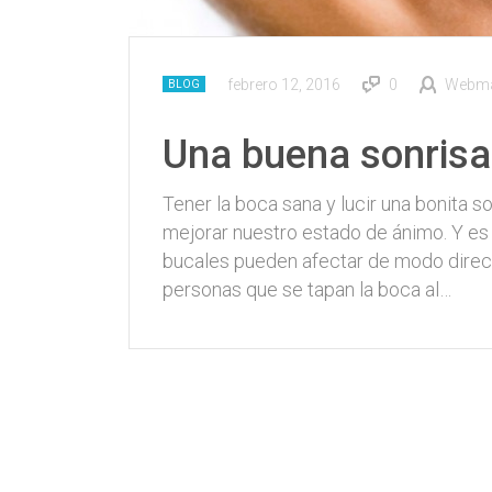
febrero 12, 2016
0
Webma
BLOG
Una buena sonrisa
Tener la boca sana y lucir una bonita s
mejorar nuestro estado de ánimo. Y e
bucales pueden afectar de modo direct
personas que se tapan la boca al…