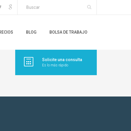
RECIOS
BLOG
BOLSA DE TRABAJO
Solicite una consulta
Es lo más rápido