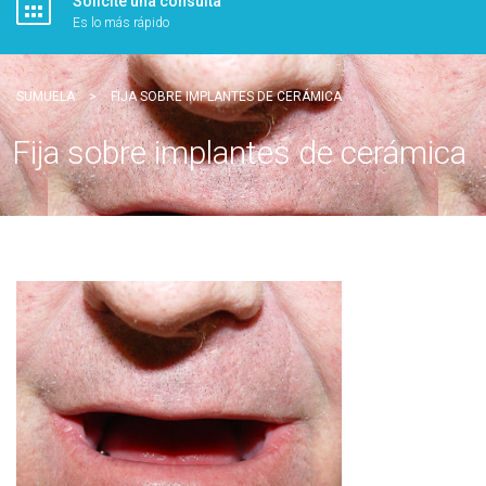
Solicite una consulta
Es lo más rápido
SUMUELA
>
FIJA SOBRE IMPLANTES DE CERÁMICA
Fija sobre implantes de cerámica