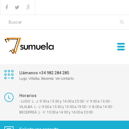
Llámanos +34 982 284 285
Lugo, Villalba, Becerreá. Ver contacto.
Horarios
- LUGO: L - J: 9:30 a 13:30 y 16:00 a 20:30 - V: 9:00 a 13:30 -
VILALBA: L - J: 9:00 a 13:30 y 15:00 a 19:00 - V: 8:00 a 14:00 -
BECERREÁ: L - V: 10:00 a 14:00 y 16:00 a 20:00