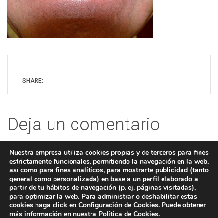
SHARE:
Deja un comentario
Nuestra empresa utiliza cookies propias y de terceros para fines
Lo siento, debes estar
conectado
para publicar un
estrictamente funcionales, permitiendo la navegación en la web,
así como para fines analíticos, para mostrarte publicidad (tanto
comentario.
general como personalizada) en base a un perfil elaborado a
partir de tu hábitos de navegación (p. ej. páginas visitadas),
para optimizar la web. Para administrar o deshabilitar estas
cookies haga click en
Configuración de Cookies
. Puede obtener
más información en nuestra
Política de Cookies
.