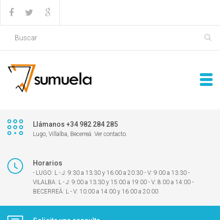
Llámanos +34 982 284 285
Lugo, Villalba, Becerreá. Ver contacto.
Horarios
- LUGO: L - J: 9:30 a 13:30 y 16:00 a 20:30 - V: 9:00 a 13:30 -
VILALBA: L - J: 9:00 a 13:30 y 15:00 a 19:00 - V: 8:00 a 14:00 -
BECERREÁ: L - V: 10:00 a 14:00 y 16:00 a 20:00