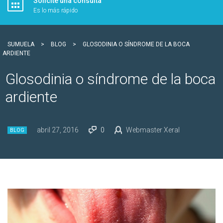
Solicite una consulta
Es lo más rápido
SUMUELA
>
BLOG
>
GLOSODINIA O SÍNDROME DE LA BOCA
ARDIENTE
Glosodinia o síndrome de la boca
ardiente
abril 27, 2016
0
Webmaster Xeral
BLOG