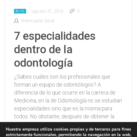
agosto 31, 2016
0
BLOG
Webmaster Xeral
7 especialidades
dentro de la
odontología
¿Sabes cuáles son los profesionales que
forman un equipo de odontólogos? A
diferencia de lo que ocurre en la carrera de
Medicina, en la de Odontología no se estudian
especialidades sino que es la misma para
todos. No obstante, después de obtener la
licenciatura los odontólogos pueden
Nuestra empresa utiliza cookies propias y de terceros para fines
especializarse con un máster u otro tipo de…
estrictamente funcionales, permitiendo la navegación en la web,