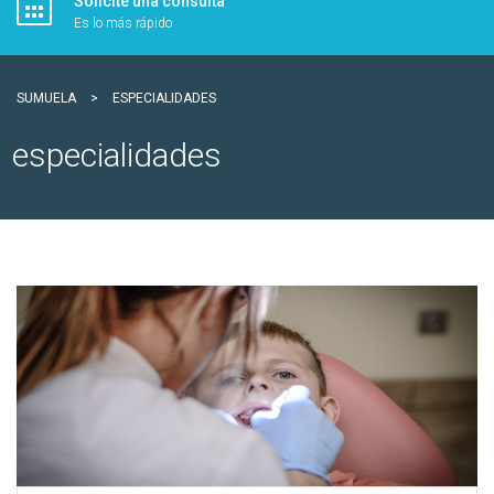
Solicite una consulta
Es lo más rápido
SUMUELA
>
ESPECIALIDADES
especialidades