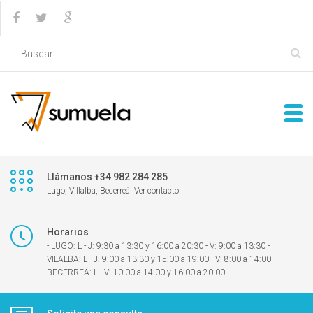
Llámanos +34 982 284 285
Lugo, Villalba, Becerreá. Ver contacto.
Horarios
- LUGO: L - J: 9:30 a 13:30 y 16:00 a 20:30 - V: 9:00 a 13:30 -
VILALBA: L - J: 9:00 a 13:30 y 15:00 a 19:00 - V: 8:00 a 14:00 -
BECERREÁ: L - V: 10:00 a 14:00 y 16:00 a 20:00