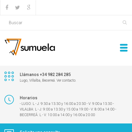
Llámanos +34 982 284 285
Lugo, Villalba, Becerreá. Ver contacto.
Horarios
- LUGO: L - J: 9:30 a 13:30 y 16:00 a 20:30 - V: 9:00 a 13:30 -
VILALBA: L - J: 9:00 a 13:30 y 15:00 a 19:00 - V: 8:00 a 14:00 -
BECERREÁ: L - V: 10:00 a 14:00 y 16:00 a 20:00